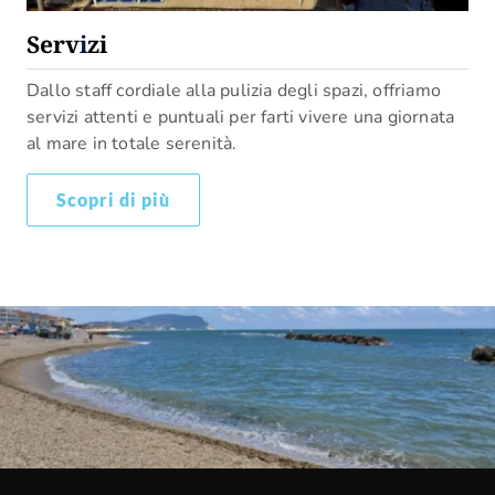
Serv
i
zi
Dallo staff cordiale alla pulizia degli spazi, offriamo
servizi attenti e puntuali per farti vivere una giornata
al mare in totale serenità.
Scopri di più