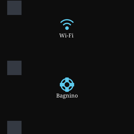
Wi-Fi 
Bagnino